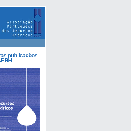
ras publicações
APRH