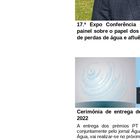
17.ª Expo Conferênci
painel sobre o papel dos
de perdas de água e aflu
Cerimónia de entrega d
2022
A entrega dos prémios PT 
conjuntamente pelo jornal Ág
Água, vai realizar-se no próxim