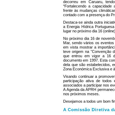
decorreu em Caruaru, tendo
“Fortalecendo a capacidade 
frente às mudanças climática
contado com a presença do Pr
Destaca-se ainda outra inicia
a Energia Hídrica Portuguesa 
lugar no próximo dia 16 (online)
No próximo dia 16 de novem
Mar, sendo vários os eventos 
em vista mostrar a importânci
teve origem na "Convenção d
que entrou em vigor a 16 d
documento em 1997. Esta conve
dela que são estabelecidos, en
Zona Económica Exclusiva e à 
Visando continuar a promove
participação ativa de todo
associados a participar nos 
A Agenda da APRH permanece 
nos próximos meses.
Desejamos a todos um bom f
A Comissão Diretiva 