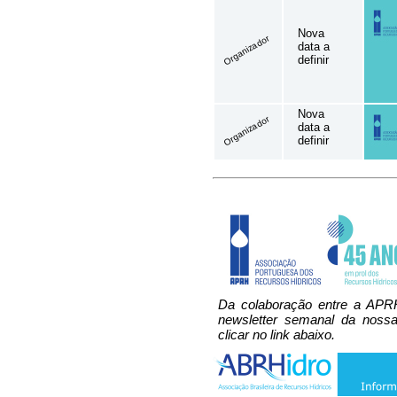
Nova
Organizador
data a
definir
Nova
Organizador
data a
definir
Da colaboração entre a APR
newsletter semanal da nossa
clicar no link abaixo.