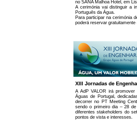
no SANA Malhoa Hotel, em Lis
A cerimónia vai distinguir a 
Português da Água.
Para participar na cerimónia 
poderá reservar gratuitamente 
XIII Jornadas de Engenh
A AdP VALOR irá promover a
Águas de Portugal, dedicada
decorrer no PT Meeting Cen
sendo o primeiro dia – 28 d
diferentes stakeholders do set
pontos de vista e interesses.