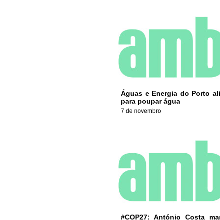
Águas e Energia do Porto al
para poupar água
7 de novembro
#COP27: António Costa ma