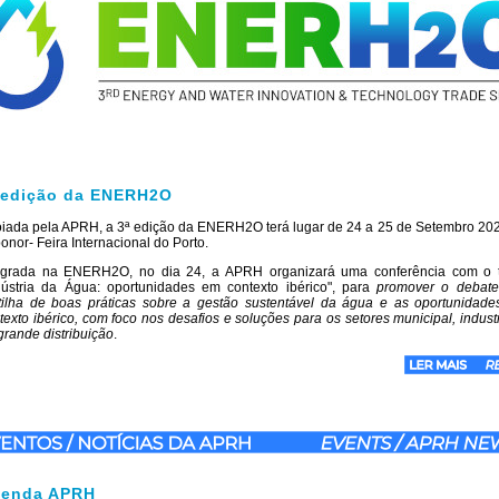
 edição da ENERH2O
iada pela APRH, a 3ª edição da ENERH2O terá lugar de 24 a 25 de Setembro 20
onor- Feira Internacional do Porto.
egrada na ENERH2O, no dia 24, a APRH organizará uma conferência com o
dústria da Água: oportunidades em contexto ibérico", para
promover o debat
tilha de boas práticas sobre a gestão sustentável da água e as oportunidad
texto ibérico, com foco nos desafios e soluções para os setores municipal, industr
grande distribuição
.
enda APRH