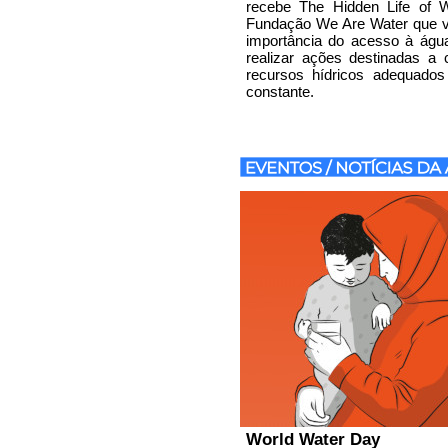
recebe The Hidden Life of W
Fundação We Are Water que vi
importância do acesso à água
realizar ações destinadas a 
recursos hídricos adequado
constante.
World Water Day