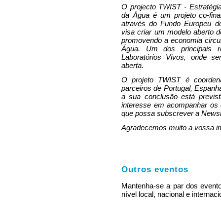
O projecto TWIST - Estratégi
da Água é um projeto co-f
através do Fundo Europeu d
visa criar um modelo aberto d
promovendo a economia circul
Água. Um dos principais r
Laboratórios Vivos, onde s
aberta.
O projeto TWIST é coorde
parceiros de Portugal, Espanha
a sua conclusão está previ
interesse em acompanhar os 
que possa subscrever a News
Agradecemos muito a vossa imp
Outros eventos
Mantenha-se a par dos evento
nível local, nacional e internaci