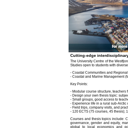
Cutting-edge interdisciplinar
The University Centre of the Westfjord
Studies open to students with diver
- Coastal Communities and Regional 
- Coastal and Marine Management (
Key Points:
- Modular course structure, teachers
- Design your own thesis topic: subje
- Small groups, good access to teache
- Experience life in a rural sub-Arcti
- Field trips, company visits, and prac
- 120 ECTS (75 courses, 45 thesis); 18
Courses and thesis topics include:
governance, gender and equity, mar
global to local economics and pol