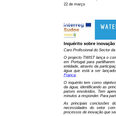
22 de março
Inquérito sobre inovação
Caro Profissional do Sector da
O projecto TWIST lança o conv
em Portugal para partilhare
entidade, através da participa
água que está a ser lançad
França
.
O inquérito tem como objetivo
da água, identificando as pri
países envolvidos. Tem ape
minutos a responder. Para parti
As principais conclusões do 
necessidades do setor com 
processos de inovação que ser