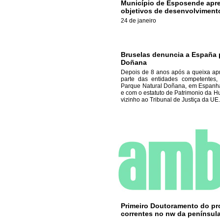
Município de Esposende apre
objetivos de desenvolviment
24 de janeiro
Bruselas denuncia a España p
Doñana
Depois de 8 anos após a queixa ap
parte das entidades competentes,
Parque Natural Doñana, em Espanha
e com o estatuto de Patrimonio da H
vizinho ao Tribunal de Justiça da UE.
Primeiro Doutoramento do p
correntes no nw da penínsul