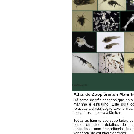
Atlas do Zooplâncton Marinho
Há cerca de três décadas que os au
marinho e estuarino. Este guia co
relativas à classificação taxonómic
estuarinos da costa atlântica.
Todas as figuras são suportadas po
como fornecidos detalhes de ide
assumindo uma importância fund
variedade de estudos científicos.