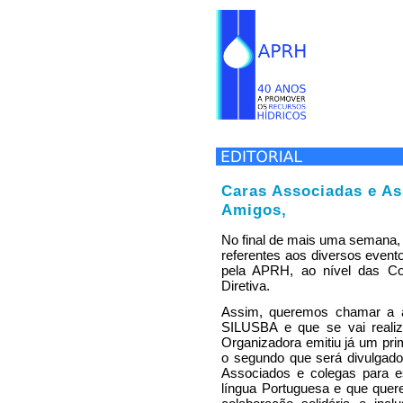
Caras Associadas e As
Amigos,
No final de mais uma semana, 
referentes aos diversos event
pela APRH, ao nível das Co
Diretiva.
Assim, queremos chamar a a
SILUSBA e que se vai reali
Organizadora emitiu já um pr
o segundo que será divulgad
Associados e colegas para e
língua Portuguesa e que qu