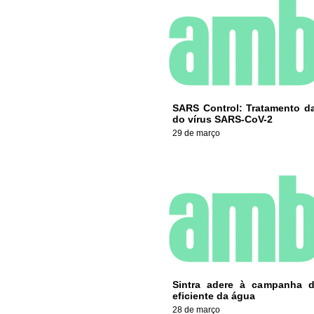
SARS Control: Tratamento da
do vírus SARS-CoV-2
29 de março
Sintra adere à campanha 
eficiente da água
28 de março