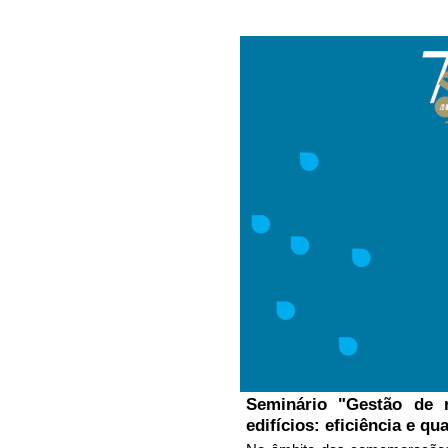
Seminário "Gestão de 
edifícios: eficiência e qu