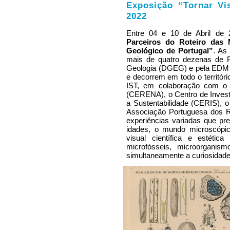
Exposição “Tornar Vis
2022
Entre 04 e 10 de Abril de
Parceiros do Roteiro das 
Geológico de Portugal”
. As
mais de quatro dezenas de P
Geologia (DGEG) e pela EDM 
e decorrem em todo o territór
IST, em colaboração com o 
(CERENA), o Centro de Invest
a Sustentabilidade (CERIS), o
Associação Portuguesa dos R
experiências variadas que pre
idades, o mundo microscópi
visual científica e estétic
microfósseis, microorganism
simultaneamente a curiosidade,