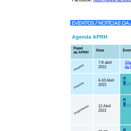
Agenda APRH
Papel
Data
Even
da APRH
7-8 abril
10a
Parceiro
2022
da
4-10 Abril
Parceiro
2022
12 Abril
Organizador
2022