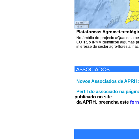
Plataformas Agrometereológi
No âmbito do projecto aQuacer, a
COTR, o IPMA identificou algumas p
interesse do sector agro-florestal nac
Novos Associados da APRH:
Perfil do associado na pági
publicado no site
da APRH, preencha este
for