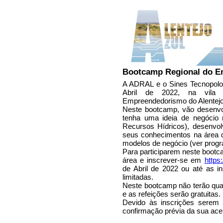
Bootcamp Regional do Em
A ADRAL e o Sines Tecnopolo 
Abril de 2022, na vila
Empreendedorismo do Alentejo
Neste bootcamp, vão desenvol
tenha uma ideia de negócio
Recursos Hídricos), desenvol
seus conhecimentos na área d
modelos de negócio (ver prog
Para participarem neste bootc
área e inscrever-se em
http
de Abril de 2022 ou até as i
limitadas.
Neste bootcamp não terão qual
e as refeições serão gratuitas.
Devido às inscrições serem l
confirmação prévia da sua ace