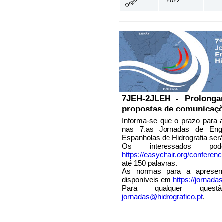
2022
7JEH-2JLEH - Prolong
propostas de comunicaç
Informa-se que o prazo para
nas 7.as Jornadas de Engen
Espanholas de Hidrografia será
Os interessados p
https://easychair.org/conferen
até 150 palavras.
As normas para a apresen
disponíveis em
https://jornadas
Para qualquer questã
jornadas@hidrografico.pt
.