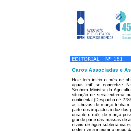
Caros Associadas e As
Hoje tem início o mês de abr
águas mil” se concretize. 
Senhora Ministra da Agricultu
situação de seca extrema ou
continental (Despacho n.º 278
as chuvas de março tenham si
parte dos impactos induzidos 
durante o mês de março pos
grande parte das massas de ág
níveis de água subterrânea 
podem vir a integrar o grupo da