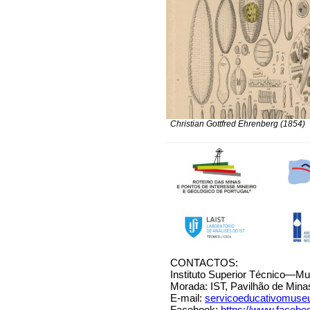
Christian Gottfred Ehrenberg (1854)
CONTACTOS:
Instituto Superior Técnico—M
Morada: IST, Pavilhão de Minas
E-mail:
servicoeducativomuseu
Facebook:
https://www.faceb