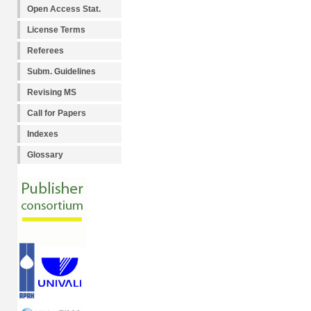
Open Access Stat.
License Terms
Referees
Subm. Guidelines
Revising MS
Call for Papers
Indexes
Glossary